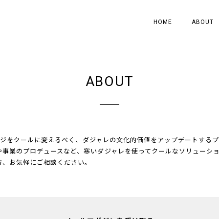
HOME
ABOUT
ABOUT
イメージをクールに変えるべく、ダジャレの文化的価値をアップデートする
や事業のプロデュースなど、寒いダジャレを使ってクールなソリューシ
方、お気軽にご相談ください。