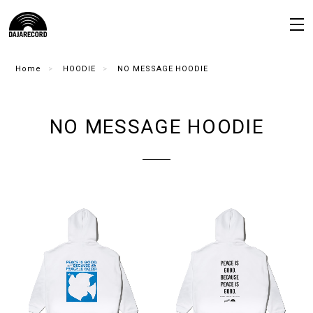
Home
HOODIE
NO MESSAGE HOODIE
NO MESSAGE HOODIE