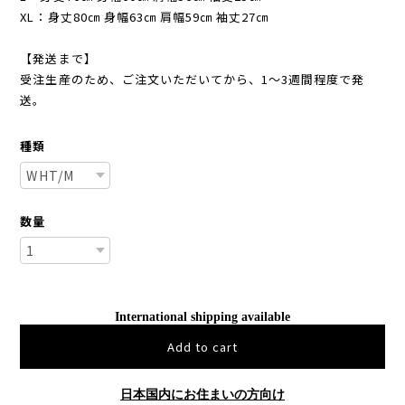
XL：身丈80㎝ 身幅63㎝ 肩幅59㎝ 袖丈27㎝
【発送まで】
受注生産のため、ご注文いただいてから、1～3週間程度で発
送。
種類
数量
International shipping available
Add to cart
日本国内にお住まいの方向け