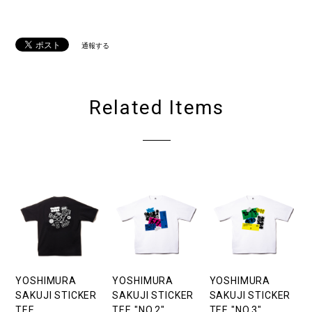
通報する
Related Items
YOSHIMURA
YOSHIMURA
YOSHIMURA
SAKUJI STICKER
SAKUJI STICKER
SAKUJI STICKER
TEE
TEE "NO.2"
TEE "NO.3"