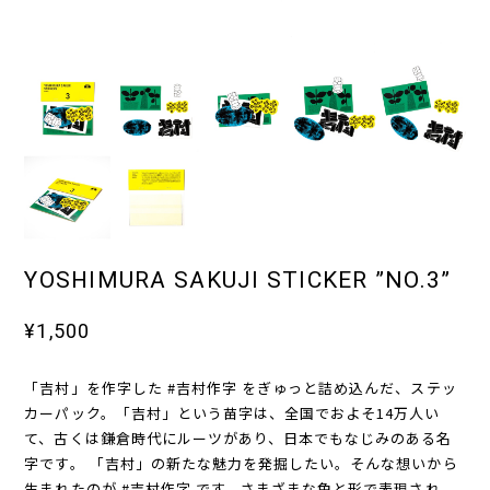
YOSHIMURA SAKUJI STICKER ”NO.3”
¥1,500
「吉村」を作字した #吉村作字 をぎゅっと詰め込んだ、ステッ
カーパック。「吉村」という苗字は、全国でおよそ14万人い
て、古くは鎌倉時代にルーツがあり、日本でもなじみのある名
字です。 「吉村」の新たな魅力を発掘したい。そんな想いから
生まれたのが #吉村作字 です。さまざまな色と形で表現され