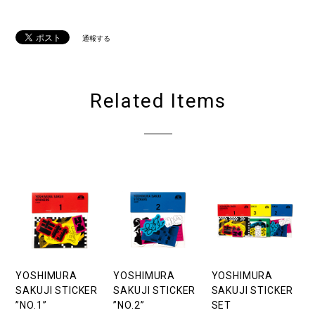
通報する
Related Items
YOSHIMURA
YOSHIMURA
YOSHIMURA
SAKUJI STICKER
SAKUJI STICKER
SAKUJI STICKER
”NO.1”
”NO.2”
SET