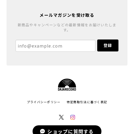
メールマガジンを受け取る
新商品やキャンペーンなどの最新情報をお届けいたしま
す。
登録
プライバシーポリシー
特定商取引法に基づく表記
ショップに質問する
© DAJARECORD All rights reserved.