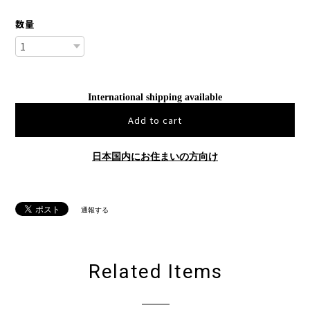
数量
International shipping available
Add to cart
日本国内にお住まいの方向け
通報する
Related Items