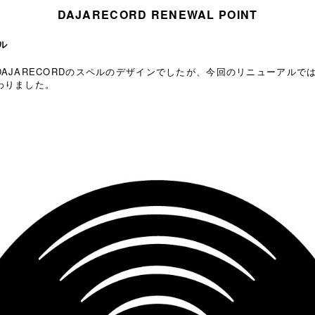
DAJARECORD RENEWAL POINT
ル
DAJARECORD
のスペルのデザインでしたが、今回のリニューアルで
わりました。