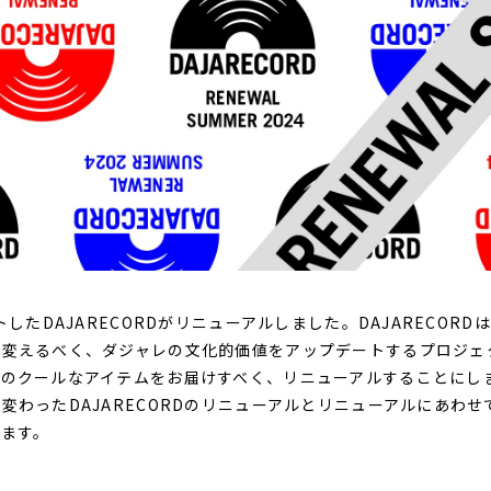
トしたDAJARECORDがリニューアルしました。
DAJARECOR
に変えるべく、ダジャレの文化的価値をアップデートするプロジェ
レのクールなアイテムをお届けすべく、リニューアルすることにし
変わったDAJARECORDのリニューアルとリニューアルにあわ
します。