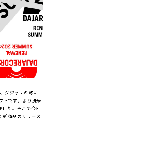
Dは、ダジャレの寒い
クトです。より洗練
ました。そこで今回
せて新商品のリリース