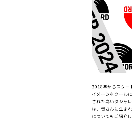
2018年からスター
イメージをクール
された寒いダジャ
は、皆さんに生まれ
についてもご紹介