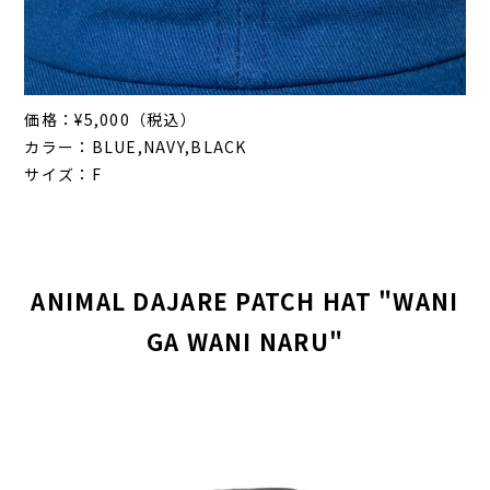
価格：¥5,000（税込）
カラー：BLUE,NAVY,BLACK
サイズ：F
ANIMAL DAJARE PATCH HAT "WANI
GA WANI NARU"