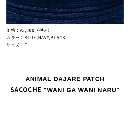
価格：¥5,000（税込）
カラー：BLUE,NAVY,BLACK
サイズ：F
ANIMAL DAJARE PATCH
SACOCHE
"WANI GA WANI NARU"