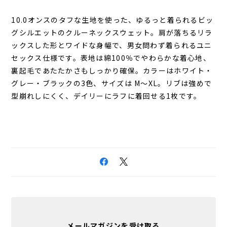
10.0オンスのタフな生地を使った、ゆるっと着られるビッ
グシルエットのクルーネックスウェット。肩が落ちるリラ
ックスした形とワイドな身幅で、男女問わず着られるユニ
セックス仕様です。表地は綿100％でやわらかな着心地、
裏起毛であたたかさもしっかり確保。カラーはホワイト・
グレー・ブラックの3色、サイズは M〜XL。リブは強めで
型崩れしにくく、デイリーにラフに着回せる1枚です。
メールマガジンを受け取る