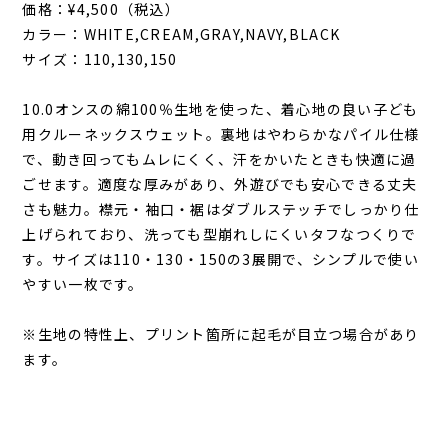
価格：¥4,500（税込）
カラー：WHITE,CREAM,GRAY,NAVY,BLACK
サイズ：110,130,150
10.0オンスの綿100％生地を使った、着心地の良い子ども
用クルーネックスウェット。裏地はやわらかなパイル仕様
で、動き回ってもムレにくく、汗をかいたときも快適に過
ごせます。適度な厚みがあり、外遊びでも安心できる丈夫
さも魅力。襟元・袖口・裾はダブルステッチでしっかり仕
上げられており、洗っても型崩れしにくいタフなつくりで
す。サイズは110・130・150の3展開で、シンプルで使い
やすい一枚です。
※生地の特性上、プリント箇所に起毛が目立つ場合があり
ます。