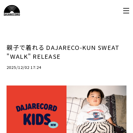
親子で着れる DAJARECO-KUN SWEAT
"WALK" RELEASE
2025/12/02 17:24